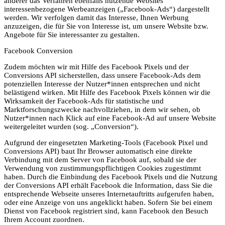
anderer das Verfahren ebenfalls nutzende Websites
interessenbezogene Werbeanzeigen („Facebook-Ads“) dargestellt
werden. Wir verfolgen damit das Interesse, Ihnen Werbung
anzuzeigen, die für Sie von Interesse ist, um unsere Website bzw.
Angebote für Sie interessanter zu gestalten.
Facebook Conversion
Zudem möchten wir mit Hilfe des Facebook Pixels und der
Conversions API sicherstellen, dass unsere Facebook-Ads dem
potenziellen Interesse der Nutzer*innen entsprechen und nicht
belästigend wirken. Mit Hilfe des Facebook Pixels können wir die
Wirksamkeit der Facebook-Ads für statistische und
Marktforschungszwecke nachvollziehen, in dem wir sehen, ob
Nutzer*innen nach Klick auf eine Facebook-Ad auf unsere Website
weitergeleitet wurden (sog. „Conversion“).
Aufgrund der eingesetzten Marketing-Tools (Facebook Pixel und
Conversions API) baut Ihr Browser automatisch eine direkte
Verbindung mit dem Server von Facebook auf, sobald sie der
Verwendung von zustimmungspflichtigen Cookies zugestimmt
haben. Durch die Einbindung des Facebook Pixels und die Nutzung
der Conversions API erhält Facebook die Information, dass Sie die
entsprechende Webseite unseres Internetauftritts aufgerufen haben,
oder eine Anzeige von uns angeklickt haben. Sofern Sie bei einem
Dienst von Facebook registriert sind, kann Facebook den Besuch
Ihrem Account zuordnen.