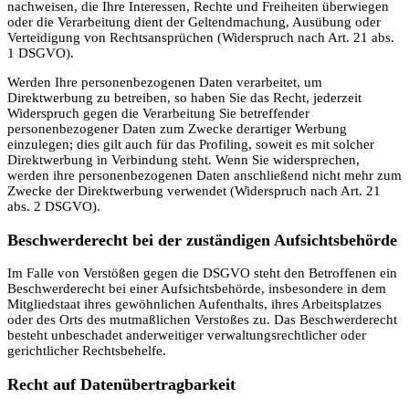
nachweisen, die Ihre Interessen, Rechte und Freiheiten überwiegen
oder die Verarbeitung dient der Geltendmachung, Ausübung oder
Verteidigung von Rechtsansprüchen (Widerspruch nach Art. 21 abs.
1 DSGVO).
Werden Ihre personenbezogenen Daten verarbeitet, um
Direktwerbung zu betreiben, so haben Sie das Recht, jederzeit
Widerspruch gegen die Verarbeitung Sie betreffender
personenbezogener Daten zum Zwecke derartiger Werbung
einzulegen; dies gilt auch für das Profiling, soweit es mit solcher
Direktwerbung in Verbindung steht. Wenn Sie widersprechen,
werden ihre personenbezogenen Daten anschließend nicht mehr zum
Zwecke der Direktwerbung verwendet (Widerspruch nach Art. 21
abs. 2 DSGVO).
Beschwerde­recht bei der zuständigen Aufsichts­behörde
Im Falle von Verstößen gegen die DSGVO steht den Betroffenen ein
Beschwerderecht bei einer Aufsichtsbehörde, insbesondere in dem
Mitgliedstaat ihres gewöhnlichen Aufenthalts, ihres Arbeitsplatzes
oder des Orts des mutmaßlichen Verstoßes zu. Das Beschwerderecht
besteht unbeschadet anderweitiger verwaltungsrechtlicher oder
gerichtlicher Rechtsbehelfe.
Recht auf Daten­übertrag­barkeit