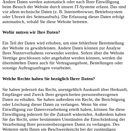
Andere Daten werden automatisch oder nach Ihrer Einwilligung
beim Besuch der Website durch unsere IT-Systeme erfasst. Das sind
vor allem technische Daten (z. B. Internetbrowser, Betriebssystem
oder Uhrzeit des Seitenaufrufs). Die Erfassung dieser Daten erfolgt
automatisch, sobald Sie diese Website betreten.
Wofür nutzen wir Ihre Daten?
Ein Teil der Daten wird erhoben, um eine fehlerfreie Bereitstellung
der Website zu gewährleisten. Andere Daten können zur Analyse
Ihres Nutzerverhaltens verwendet werden. Sofern über die Website
Verträge geschlossen oder angebahnt werden können, werden die
übermittelten Daten auch für Vertragsangebote, Bestellungen oder
sonstige Auftragsanfragen verarbeitet.
Welche Rechte haben Sie bezüglich Ihrer Daten?
Sie haben jederzeit das Recht, unentgeltlich Auskunft über Herkunft,
Empfänger und Zweck Ihrer gespeicherten personenbezogenen
Daten zu erhalten. Sie haben außerdem ein Recht, die Berichtigung
oder Löschung dieser Daten zu verlangen. Wenn Sie eine
Einwilligung zur Datenverarbeitung erteilt haben, können Sie diese
Einwilligung jederzeit für die Zukunft widerrufen. Außerdem haben
Sie das Recht, unter bestimmten Umständen die Einschränkung der
Verarbeitung Ihrer personenbezogenen Daten zu verlangen. Des
Weiteren steht Ihnen ein Beschwerderecht bei der zuständigen