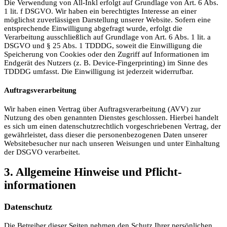
Die Verwendung von All-Inkl erfolgt auf Grundlage von Art. 6 Abs.
1 lit. f DSGVO. Wir haben ein berechtigtes Interesse an einer
möglichst zuverlässigen Darstellung unserer Website. Sofern eine
entsprechende Einwilligung abgefragt wurde, erfolgt die
Verarbeitung ausschließlich auf Grundlage von Art. 6 Abs. 1 lit. a
DSGVO und § 25 Abs. 1 TDDDG, soweit die Einwilligung die
Speicherung von Cookies oder den Zugriff auf Informationen im
Endgerät des Nutzers (z. B. Device-Fingerprinting) im Sinne des
TDDDG umfasst. Die Einwilligung ist jederzeit widerrufbar.
Auftragsverarbeitung
Wir haben einen Vertrag über Auftragsverarbeitung (AVV) zur
Nutzung des oben genannten Dienstes geschlossen. Hierbei handelt
es sich um einen datenschutzrechtlich vorgeschriebenen Vertrag, der
gewährleistet, dass dieser die personenbezogenen Daten unserer
Websitebesucher nur nach unseren Weisungen und unter Einhaltung
der DSGVO verarbeitet.
3. Allgemeine Hinweise und Pflicht­
informationen
Datenschutz
Die Betreiber dieser Seiten nehmen den Schutz Ihrer persönlichen