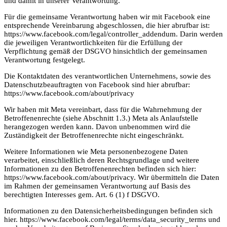
und damit in unserer Verantwortung.
Für die gemeinsame Verantwortung haben wir mit Facebook eine
entsprechende Vereinbarung abgeschlossen, die hier abrufbar ist:
https://www.facebook.com/legal/controller_addendum. Darin werden
die jeweiligen Verantwortlichkeiten für die Erfüllung der
Verpflichtung gemäß der DSGVO hinsichtlich der gemeinsamen
Verantwortung festgelegt.
Die Kontaktdaten des verantwortlichen Unternehmens, sowie des
Datenschutzbeauftragten von Facebook sind hier abrufbar:
https://www.facebook.com/about/privacy
Wir haben mit Meta vereinbart, dass für die Wahrnehmung der
Betroffenenrechte (siehe Abschnitt 1.3.) Meta als Anlaufstelle
herangezogen werden kann. Davon unbenommen wird die
Zuständigkeit der Betroffenenrechte nicht eingeschränkt.
Weitere Informationen wie Meta personenbezogene Daten
verarbeitet, einschließlich deren Rechtsgrundlage und weitere
Informationen zu den Betroffenenrechten befinden sich hier:
https://www.facebook.com/about/privacy. Wir übermitteln die Daten
im Rahmen der gemeinsamen Verantwortung auf Basis des
berechtigten Interesses gem. Art. 6 (1) f DSGVO.
Informationen zu den Datensicherheitsbedingungen befinden sich
hier. https://www.facebook.com/legal/terms/data_security_terms und