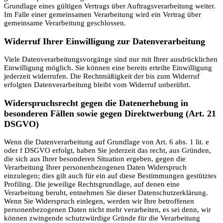
Grundlage eines gültigen Vertrags über Auftragsverarbeitung weiter.
Im Falle einer gemeinsamen Verarbeitung wird ein Vertrag über
gemeinsame Verarbeitung geschlossen.
Widerruf Ihrer Einwilligung zur Datenverarbeitung
Viele Datenverarbeitungsvorgänge sind nur mit Ihrer ausdrücklichen
Einwilligung möglich. Sie können eine bereits erteilte Einwilligung
jederzeit widerrufen. Die Rechtmäßigkeit der bis zum Widerruf
erfolgten Datenverarbeitung bleibt vom Widerruf unberührt.
Widerspruchsrecht gegen die Datenerhebung in
besonderen Fällen sowie gegen Direktwerbung (Art. 21
DSGVO)
Wenn die Datenverarbeitung auf Grundlage von Art. 6 abs. 1 lit. e
oder f DSGVO erfolgt, haben Sie jederzeit das recht, aus Gründen,
die sich aus Ihrer besonderen Situation ergeben, gegen die
Verarbeitung Ihrer personenbezogenen Daten Widerspruch
einzulegen; dies gilt auch für ein auf diese Bestimmungen gestütztes
Profiling. Die jeweilige Rechtsgrundlage, auf denen eine
Verarbeitung beruht, entnehmen Sie dieser Datenschutzerklärung.
Wenn Sie Widerspruch einlegen, werden wir Ihre betroffenen
personenbezogenen Daten nicht mehr verarbeiten, es sei denn, wir
können zwingende schutzwürdige Gründe für die Verarbeitung