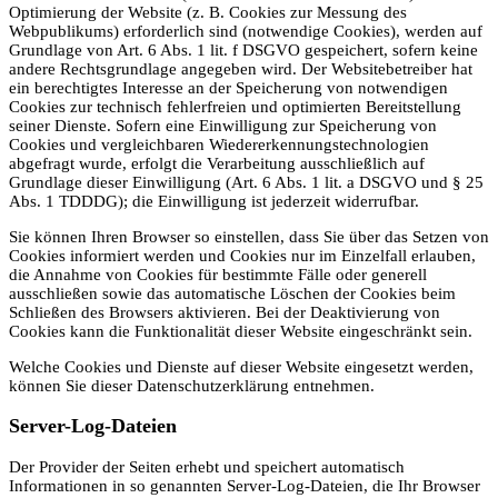
Optimierung der Website (z. B. Cookies zur Messung des
Webpublikums) erforderlich sind (notwendige Cookies), werden auf
Grundlage von Art. 6 Abs. 1 lit. f DSGVO gespeichert, sofern keine
andere Rechtsgrundlage angegeben wird. Der Websitebetreiber hat
ein berechtigtes Interesse an der Speicherung von notwendigen
Cookies zur technisch fehlerfreien und optimierten Bereitstellung
seiner Dienste. Sofern eine Einwilligung zur Speicherung von
Cookies und vergleichbaren Wiedererkennungstechnologien
abgefragt wurde, erfolgt die Verarbeitung ausschließlich auf
Grundlage dieser Einwilligung (Art. 6 Abs. 1 lit. a DSGVO und § 25
Abs. 1 TDDDG); die Einwilligung ist jederzeit widerrufbar.
Sie können Ihren Browser so einstellen, dass Sie über das Setzen von
Cookies informiert werden und Cookies nur im Einzelfall erlauben,
die Annahme von Cookies für bestimmte Fälle oder generell
ausschließen sowie das automatische Löschen der Cookies beim
Schließen des Browsers aktivieren. Bei der Deaktivierung von
Cookies kann die Funktionalität dieser Website eingeschränkt sein.
Welche Cookies und Dienste auf dieser Website eingesetzt werden,
können Sie dieser Datenschutzerklärung entnehmen.
Server-Log-Dateien
Der Provider der Seiten erhebt und speichert automatisch
Informationen in so genannten Server-Log-Dateien, die Ihr Browser