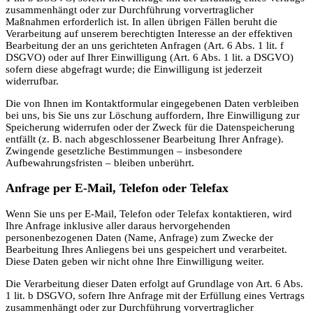
zusammenhängt oder zur Durchführung vorvertraglicher
Maßnahmen erforderlich ist. In allen übrigen Fällen beruht die
Verarbeitung auf unserem berechtigten Interesse an der effektiven
Bearbeitung der an uns gerichteten Anfragen (Art. 6 Abs. 1 lit. f
DSGVO) oder auf Ihrer Einwilligung (Art. 6 Abs. 1 lit. a DSGVO)
sofern diese abgefragt wurde; die Einwilligung ist jederzeit
widerrufbar.
Die von Ihnen im Kontaktformular eingegebenen Daten verbleiben
bei uns, bis Sie uns zur Löschung auffordern, Ihre Einwilligung zur
Speicherung widerrufen oder der Zweck für die Datenspeicherung
entfällt (z. B. nach abgeschlossener Bearbeitung Ihrer Anfrage).
Zwingende gesetzliche Bestimmungen – insbesondere
Aufbewahrungsfristen – bleiben unberührt.
Anfrage per E-Mail, Telefon oder Telefax
Wenn Sie uns per E-Mail, Telefon oder Telefax kontaktieren, wird
Ihre Anfrage inklusive aller daraus hervorgehenden
personenbezogenen Daten (Name, Anfrage) zum Zwecke der
Bearbeitung Ihres Anliegens bei uns gespeichert und verarbeitet.
Diese Daten geben wir nicht ohne Ihre Einwilligung weiter.
Die Verarbeitung dieser Daten erfolgt auf Grundlage von Art. 6 Abs.
1 lit. b DSGVO, sofern Ihre Anfrage mit der Erfüllung eines Vertrags
zusammenhängt oder zur Durchführung vorvertraglicher