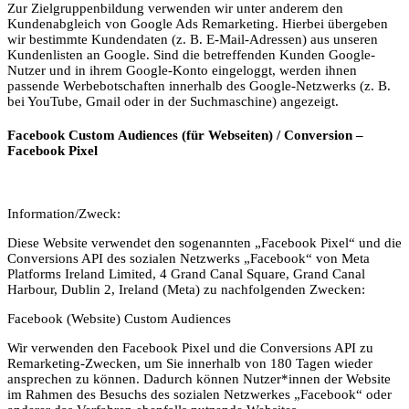
Zur Zielgruppenbildung verwenden wir unter anderem den
Kundenabgleich von Google Ads Remarketing. Hierbei übergeben
wir bestimmte Kundendaten (z. B. E-Mail-Adressen) aus unseren
Kundenlisten an Google. Sind die betreffenden Kunden Google-
Nutzer und in ihrem Google-Konto eingeloggt, werden ihnen
passende Werbebotschaften innerhalb des Google-Netzwerks (z. B.
bei YouTube, Gmail oder in der Suchmaschine) angezeigt.
Facebook Custom Audiences (für Webseiten) / Conversion –
Facebook Pixel
Information/Zweck:
Diese Website verwendet den sogenannten „Facebook Pixel“ und die
Conversions API des sozialen Netzwerks „Facebook“ von Meta
Platforms Ireland Limited, 4 Grand Canal Square, Grand Canal
Harbour, Dublin 2, Ireland (Meta) zu nachfolgenden Zwecken:
Facebook (Website) Custom Audiences
Wir verwenden den Facebook Pixel und die Conversions API zu
Remarketing-Zwecken, um Sie innerhalb von 180 Tagen wieder
ansprechen zu können. Dadurch können Nutzer*innen der Website
im Rahmen des Besuchs des sozialen Netzwerkes „Facebook“ oder