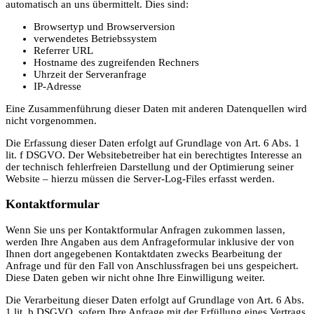
automatisch an uns übermittelt. Dies sind:
Browsertyp und Browserversion
verwendetes Betriebssystem
Referrer URL
Hostname des zugreifenden Rechners
Uhrzeit der Serveranfrage
IP-Adresse
Eine Zusammenführung dieser Daten mit anderen Datenquellen wird
nicht vorgenommen.
Die Erfassung dieser Daten erfolgt auf Grundlage von Art. 6 Abs. 1
lit. f DSGVO. Der Websitebetreiber hat ein berechtigtes Interesse an
der technisch fehlerfreien Darstellung und der Optimierung seiner
Website – hierzu müssen die Server-Log-Files erfasst werden.
Kontaktformular
Wenn Sie uns per Kontaktformular Anfragen zukommen lassen,
werden Ihre Angaben aus dem Anfrageformular inklusive der von
Ihnen dort angegebenen Kontaktdaten zwecks Bearbeitung der
Anfrage und für den Fall von Anschlussfragen bei uns gespeichert.
Diese Daten geben wir nicht ohne Ihre Einwilligung weiter.
Die Verarbeitung dieser Daten erfolgt auf Grundlage von Art. 6 Abs.
1 lit. b DSGVO, sofern Ihre Anfrage mit der Erfüllung eines Vertrags