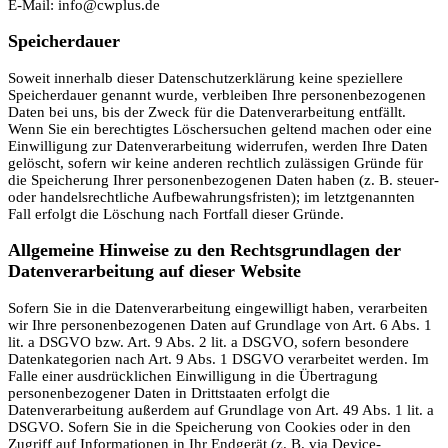
E-Mail: info@cwplus.de
Speicherdauer
Soweit innerhalb dieser Datenschutzerklärung keine speziellere
Speicherdauer genannt wurde, verbleiben Ihre personenbezogenen
Daten bei uns, bis der Zweck für die Datenverarbeitung entfällt.
Wenn Sie ein berechtigtes Löschersuchen geltend machen oder eine
Einwilligung zur Datenverarbeitung widerrufen, werden Ihre Daten
gelöscht, sofern wir keine anderen rechtlich zulässigen Gründe für
die Speicherung Ihrer personenbezogenen Daten haben (z. B. steuer-
oder handelsrechtliche Aufbewahrungsfristen); im letztgenannten
Fall erfolgt die Löschung nach Fortfall dieser Gründe.
Allgemeine Hinweise zu den Rechtsgrundlagen der
Datenverarbeitung auf dieser Website
Sofern Sie in die Datenverarbeitung eingewilligt haben, verarbeiten
wir Ihre personenbezogenen Daten auf Grundlage von Art. 6 Abs. 1
lit. a DSGVO bzw. Art. 9 Abs. 2 lit. a DSGVO, sofern besondere
Datenkategorien nach Art. 9 Abs. 1 DSGVO verarbeitet werden. Im
Falle einer ausdrücklichen Einwilligung in die Übertragung
personenbezogener Daten in Drittstaaten erfolgt die
Datenverarbeitung außerdem auf Grundlage von Art. 49 Abs. 1 lit. a
DSGVO. Sofern Sie in die Speicherung von Cookies oder in den
Zugriff auf Informationen in Ihr Endgerät (z. B. via Device-