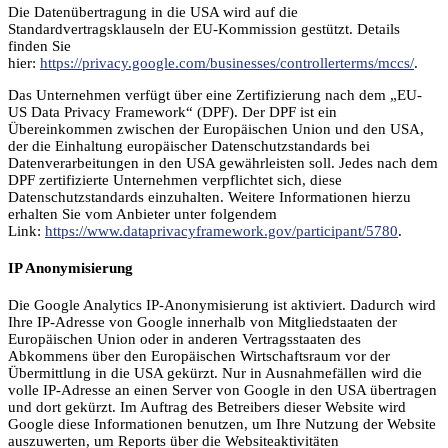
Die Datenübertragung in die USA wird auf die
Standardvertragsklauseln der EU-Kommission gestützt. Details
finden Sie
hier:
https://privacy.google.com/businesses/controllerterms/mccs/
.
Das Unternehmen verfügt über eine Zertifizierung nach dem „EU-
US Data Privacy Framework“ (DPF). Der DPF ist ein
Übereinkommen zwischen der Europäischen Union und den USA,
der die Einhaltung europäischer Datenschutzstandards bei
Datenverarbeitungen in den USA gewährleisten soll. Jedes nach dem
DPF zertifizierte Unternehmen verpflichtet sich, diese
Datenschutzstandards einzuhalten. Weitere Informationen hierzu
erhalten Sie vom Anbieter unter folgendem
Link:
https://www.dataprivacyframework.gov/participant/5780
.
IP Anonymisierung
Die Google Analytics IP-Anonymisierung ist aktiviert. Dadurch wird
Ihre IP-Adresse von Google innerhalb von Mitgliedstaaten der
Europäischen Union oder in anderen Vertragsstaaten des
Abkommens über den Europäischen Wirtschaftsraum vor der
Übermittlung in die USA gekürzt. Nur in Ausnahmefällen wird die
volle IP-Adresse an einen Server von Google in den USA übertragen
und dort gekürzt. Im Auftrag des Betreibers dieser Website wird
Google diese Informationen benutzen, um Ihre Nutzung der Website
auszuwerten, um Reports über die Websiteaktivitäten