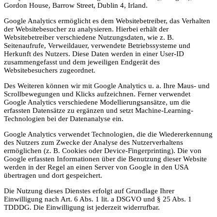
Gordon House, Barrow Street, Dublin 4, Irland.
Google Analytics ermöglicht es dem Websitebetreiber, das Verhalten
der Websitebesucher zu analysieren. Hierbei erhält der
Websitebetreiber verschiedene Nutzungsdaten, wie z. B.
Seitenaufrufe, Verweildauer, verwendete Betriebssysteme und
Herkunft des Nutzers. Diese Daten werden in einer User-ID
zusammengefasst und dem jeweiligen Endgerät des
Websitebesuchers zugeordnet.
Des Weiteren können wir mit Google Analytics u. a. Ihre Maus- und
Scrollbewegungen und Klicks aufzeichnen. Ferner verwendet
Google Analytics verschiedene Modellierungsansätze, um die
erfassten Datensätze zu ergänzen und setzt Machine-Learning-
Technologien bei der Datenanalyse ein.
Google Analytics verwendet Technologien, die die Wiedererkennung
des Nutzers zum Zwecke der Analyse des Nutzerverhaltens
ermöglichen (z. B. Cookies oder Device-Fingerprinting). Die von
Google erfassten Informationen über die Benutzung dieser Website
werden in der Regel an einen Server von Google in den USA
übertragen und dort gespeichert.
Die Nutzung dieses Dienstes erfolgt auf Grundlage Ihrer
Einwilligung nach Art. 6 Abs. 1 lit. a DSGVO und § 25 Abs. 1
TDDDG. Die Einwilligung ist jederzeit widerrufbar.