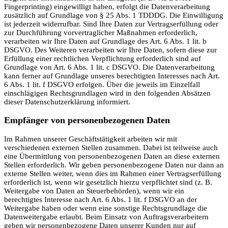
Fingerprinting) eingewilligt haben, erfolgt die Datenverarbeitung
zusätzlich auf Grundlage von § 25 Abs. 1 TDDDG. Die Einwilligung
ist jederzeit widerrufbar. Sind Ihre Daten zur Vertragserfüllung oder
zur Durchführung vorvertraglicher Maßnahmen erforderlich,
verarbeiten wir Ihre Daten auf Grundlage des Art. 6 Abs. 1 lit. b
DSGVO. Des Weiteren verarbeiten wir Ihre Daten, sofern diese zur
Erfüllung einer rechtlichen Verpflichtung erforderlich sind auf
Grundlage von Art. 6 Abs. 1 lit. c DSGVO. Die Datenverarbeitung
kann ferner auf Grundlage unseres berechtigten Interesses nach Art.
6 Abs. 1 lit. f DSGVO erfolgen. Über die jeweils im Einzelfall
einschlägigen Rechtsgrundlagen wird in den folgenden Absätzen
dieser Datenschutzerklärung informiert.
Empfänger von personenbezogenen Daten
Im Rahmen unserer Geschäftstätigkeit arbeiten wir mit
verschiedenen externen Stellen zusammen. Dabei ist teilweise auch
eine Übermittlung von personenbezogenen Daten an diese externen
Stellen erforderlich. Wir geben personenbezogene Daten nur dann an
externe Stellen weiter, wenn dies im Rahmen einer Vertragserfüllung
erforderlich ist, wenn wir gesetzlich hierzu verpflichtet sind (z. B.
Weitergabe von Daten an Steuerbehörden), wenn wir ein
berechtigtes Interesse nach Art. 6 Abs. 1 lit. f DSGVO an der
Weitergabe haben oder wenn eine sonstige Rechtsgrundlage die
Datenweitergabe erlaubt. Beim Einsatz von Auftragsverarbeitern
geben wir personenbezogene Daten unserer Kunden nur auf