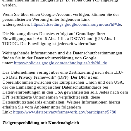
werden.
Wenn Sie über einen Google-Account verfügen, können Sie der
personalisierten Werbung unter folgendem Link
widersprechen:
https://adssettings.google.com/anonymous?hl=de
.
Die Nutzung dieses Dienstes erfolgt auf Grundlage Ihrer
Einwilligung nach Art. 6 Abs. 1 lit. a DSGVO und § 25 Abs. 1
TDDDG. Die Einwilligung ist jederzeit widerrufbar.
Weitergehende Informationen und die Datenschutzbestimmungen
finden Sie in der Datenschutzerklärung von Google
unter:
https://policies.google.com/technologies/ads?hl=de
.
Das Unternehmen verfügt über eine Zertifizierung nach dem „EU-
US Data Privacy Framework“ (DPF). Der DPF ist ein
Übereinkommen zwischen der Europäischen Union und den USA,
der die Einhaltung europäischer Datenschutzstandards bei
Datenverarbeitungen in den USA gewährleisten soll. Jedes nach dem
DPF zertifizierte Unternehmen verpflichtet sich, diese
Datenschutzstandards einzuhalten. Weitere Informationen hierzu
erhalten Sie vom Anbieter unter folgendem
Link:
https://www.dataprivacyframework.gov/participant/5780
.
Zielgruppenbildung mit Kundenabgleich