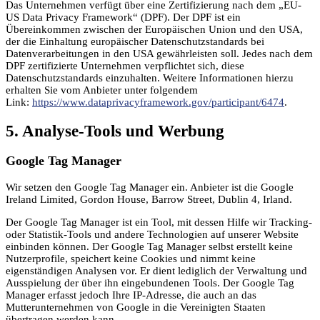
Das Unternehmen verfügt über eine Zertifizierung nach dem „EU-
US Data Privacy Framework“ (DPF). Der DPF ist ein
Übereinkommen zwischen der Europäischen Union und den USA,
der die Einhaltung europäischer Datenschutzstandards bei
Datenverarbeitungen in den USA gewährleisten soll. Jedes nach dem
DPF zertifizierte Unternehmen verpflichtet sich, diese
Datenschutzstandards einzuhalten. Weitere Informationen hierzu
erhalten Sie vom Anbieter unter folgendem
Link:
https://www.dataprivacyframework.gov/participant/6474
.
5. Analyse-Tools und Werbung
Google Tag Manager
Wir setzen den Google Tag Manager ein. Anbieter ist die Google
Ireland Limited, Gordon House, Barrow Street, Dublin 4, Irland.
Der Google Tag Manager ist ein Tool, mit dessen Hilfe wir Tracking-
oder Statistik-Tools und andere Technologien auf unserer Website
einbinden können. Der Google Tag Manager selbst erstellt keine
Nutzerprofile, speichert keine Cookies und nimmt keine
eigenständigen Analysen vor. Er dient lediglich der Verwaltung und
Ausspielung der über ihn eingebundenen Tools. Der Google Tag
Manager erfasst jedoch Ihre IP-Adresse, die auch an das
Mutterunternehmen von Google in die Vereinigten Staaten
übertragen werden kann.