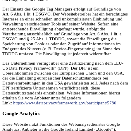
Der Einsatz des Google Tag Managers erfolgt auf Grundlage von
Art. 6 Abs. 1 lit. f DSGVO. Der Websitebetreiber hat ein berechtigtes
Interesse an einer schnellen und unkomplizierten Einbindung und
Verwaltung verschiedener Tools auf seiner Website. Sofern eine
entsprechende Einwilligung abgefragt wurde, erfolgt die
Verarbeitung ausschließlich auf Grundlage von Art. 6 Abs. 1 lit. a
DSGVO und § 25 Abs. 1 TDDDG, soweit die Einwilligung die
Speicherung von Cookies oder den Zugriff auf Informationen im
Endgerät des Nutzers (z. B. Device-Fingerprinting) im Sinne des
TDDDG umfasst. Die Einwilligung ist jederzeit widerrufbar.
Das Unternehmen verfügt über eine Zertifizierung nach dem „EU-
US Data Privacy Framework“ (DPF). Der DPF ist ein
Übereinkommen zwischen der Europäischen Union und den USA,
der die Einhaltung europäischer Datenschutzstandards bei
Datenverarbeitungen in den USA gewährleisten soll. Jedes nach dem
DPF zertifizierte Unternehmen verpflichtet sich, diese
Datenschutzstandards einzuhalten. Weitere Informationen hierzu
erhalten Sie vom Anbieter unter folgendem
Link:
https://www.dataprivacyframework.gov/participant/5780
.
Google Analytics
Diese Website nutzt Funktionen des Webanalysedienstes Google
Analytics. Anbieter ist die Google Ireland Limited („Google“),