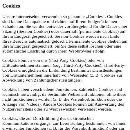
Cookies
Unsere Internetseiten verwenden so genannte „Cookies“. Cookies
sind kleine Datenpakete und richten auf Ihrem Endgerät keinen
Schaden an. Sie werden entweder vorübergehend für die Dauer einer
Sitzung (Session-Cookies) oder dauerhaft (permanente Cookies) auf
Ihrem Endgerät gespeichert. Session-Cookies werden nach Ende
Ihres Besuchs automatisch gelöscht. Permanente Cookies bleiben auf
Ihrem Endgerät gespeichert, bis Sie diese selbst löschen oder eine
automatische Löschung durch Ihren Webbrowser erfolgt.
Cookies können von uns (First-Party-Cookies) oder von
Drittunternehmen stammen (sog. Third-Party-Cookies). Third-Party-
Cookies ermöglichen die Einbindung bestimmter Dienstleistungen
von Drittunternehmen innerhalb von Webseiten (z. B. Cookies zur
Abwicklung von Zahlungsdienstleistungen).
Cookies haben verschiedene Funktionen. Zahlreiche Cookies sind
technisch notwendig, da bestimmte Webseitenfunktionen ohne diese
nicht funktionieren würden (z. B. die Warenkorbfunktion oder die
Anzeige von Videos). Andere Cookies können zur Auswertung des
Nutzerverhaltens oder zu Werbezwecken verwendet werden.
Cookies, die zur Durchführung des elektronischen
Kommunikationsvorgangs, zur Bereitstellung bestimmter, von Ihnen
erwünschter Funktionen (z. B. für die Warenkorbfunktion) oder zur