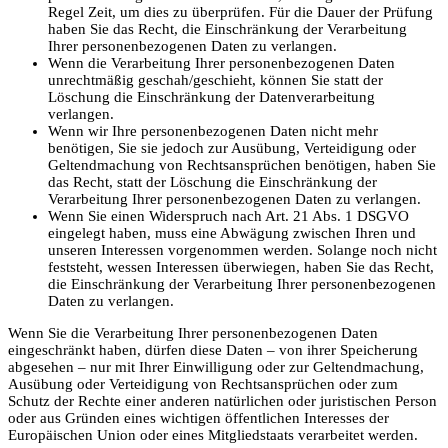
Regel Zeit, um dies zu überprüfen. Für die Dauer der Prüfung
haben Sie das Recht, die Einschränkung der Verarbeitung
Ihrer personenbezogenen Daten zu verlangen.
Wenn die Verarbeitung Ihrer personenbezogenen Daten
unrechtmäßig geschah/geschieht, können Sie statt der
Löschung die Einschränkung der Datenverarbeitung
verlangen.
Wenn wir Ihre personenbezogenen Daten nicht mehr
benötigen, Sie sie jedoch zur Ausübung, Verteidigung oder
Geltendmachung von Rechtsansprüchen benötigen, haben Sie
das Recht, statt der Löschung die Einschränkung der
Verarbeitung Ihrer personenbezogenen Daten zu verlangen.
Wenn Sie einen Widerspruch nach Art. 21 Abs. 1 DSGVO
eingelegt haben, muss eine Abwägung zwischen Ihren und
unseren Interessen vorgenommen werden. Solange noch nicht
feststeht, wessen Interessen überwiegen, haben Sie das Recht,
die Einschränkung der Verarbeitung Ihrer personenbezogenen
Daten zu verlangen.
Wenn Sie die Verarbeitung Ihrer personenbezogenen Daten
eingeschränkt haben, dürfen diese Daten – von ihrer Speicherung
abgesehen – nur mit Ihrer Einwilligung oder zur Geltendmachung,
Ausübung oder Verteidigung von Rechtsansprüchen oder zum
Schutz der Rechte einer anderen natürlichen oder juristischen Person
oder aus Gründen eines wichtigen öffentlichen Interesses der
Europäischen Union oder eines Mitgliedstaats verarbeitet werden.